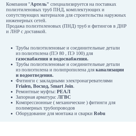
Компания "
Артель"
специализируется на поставках
полиэтиленовых труб ПНД, комплектующих и
сопутствующих материалов для строительства наружных
инженерных сетей.
Продажа полиэтиленовых (ПНД) труб и фитингов в ДНР
и ЛНР с доставкой.
Трубы полиэтиленовые и соединительные детали
из полиэтилена (ПЭ 80 , ПЭ 100) для
газоснабжения и водоснабжения.
Трубы полиэтиленовые и соединительные детали
из полиэтилена и полипропилена для
канализации
и водоотведения.
Фитинги с закладными электронагревателями
Frialen, Восход, Smart Join
.
Ремонтные муфты:
РЕАЛ
Запорная арматура:
ЛГВС
Компрессионные ( механические ) фитинги для
полимерных трубопроводов
Оборудование для монтажа и сварки
Robu